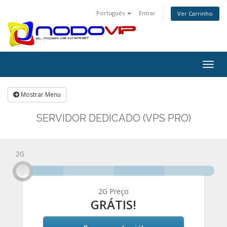
Português
Entrar
Ver Carrinho
Togg
navig
Mostrar Menu
SERVIDOR DEDICADO (VPS PRO)
2G
2G Preço
GRÁTIS!