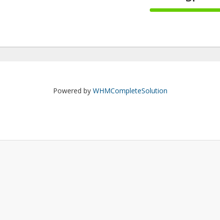
100%
Complete
Powered by
WHMCompleteSolution