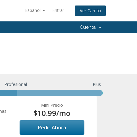
Español
Entrar
Ver Carrito
Cuenta
Profesional
Plus
Mini Precio
$10.99
/mo
chas
Pedir Ahora