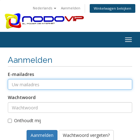
Nederlands
Aanmelden
Winkelwagen bekijken
Togg
navig
Aanmelden
E-mailadres
Wachtwoord
Onthoudt mij
Wachtwoord vergeten?