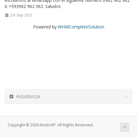
escribirnos al Whatsapp con el siguiente Numero 0962 962 962
ó +593962 962 962. Saludos
20º Sep 2021
Powered by
WHMCompleteSolution
Assistenza
Copyright © 2026 NodoVIP. All Rights Reserved.