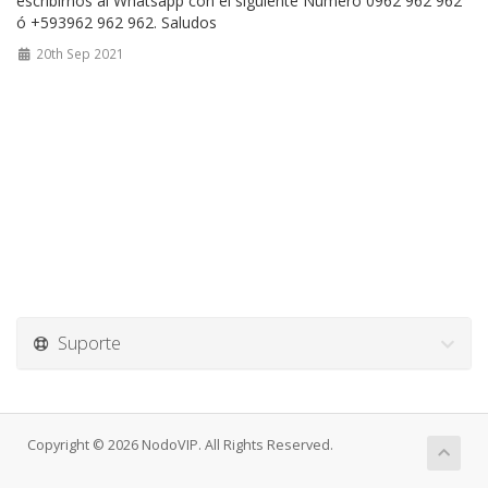
escribirnos al Whatsapp con el siguiente Numero 0962 962 962
ó +593962 962 962. Saludos
20th Sep 2021
Suporte
Copyright © 2026 NodoVIP. All Rights Reserved.